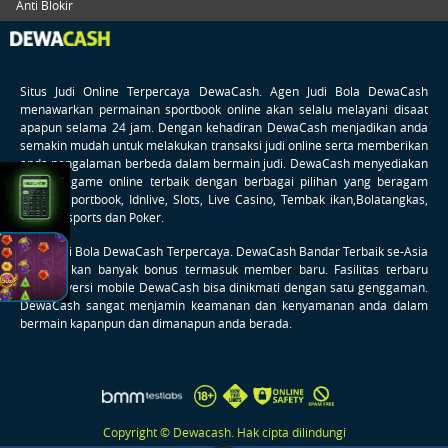
Anti Blokir
Arcade
Situs Judi Online Terpercaya
DewaCash
. Agen Judi Bola DewaCash
Promosi
menawarkan permainan sportbook online akan selalu melayani disaat
apapun selama 24 jam. Dengan kehadiran DewaCash menjadikan anda
Referral
semakin mudah untuk melakukan transaksi judi online serta memberikan
anda pengalaman berbeda dalam bermain judi. DewaCash menyediakan
taruhan game online terbaik dengan berbagai pilihan yang beragam
VIP
seperti Sportbook, Idnlive, Slots, Live Casino, Tembak ikan,Bolatangkas,
Member
Togel, E-sports dan Poker.
Lainnya
Agen Judi Bola DewaCash Terpercaya. DewaCash Bandar Terbaik se-Asia
memberikan banyak bonus termasuk member baru. Fasilitas terbaru
VERSI DESKTOP
aplikasi versi mobile DewaCash bisa dinikmati dengan satu genggaman.
DewaCash sangat menjamin keamanan dan kenyamanan anda dalam
bermain kapanpun dan dimanapun anda berada.
©
DEWACASH
Situs
Website
Bandar
Agen
Copyright © Dewacash. Hak cipta dilindungi
Taruhan