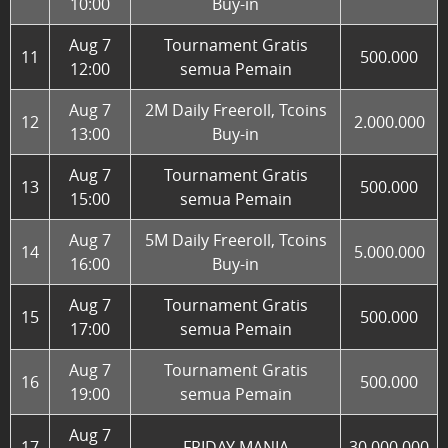
10:00
Buy-in
Arcade
Aug 7
Tournament Gratis
11
500.000
12:00
semua Pemain
Promosi
Aug 7
2M Daily Freeroll, Tcoins
12
2.000.000
13:00
Buy-in
Referral
Aug 7
Tournament Gratis
13
500.000
VIP
15:00
semua Pemain
Member
Lainnya
Aug 7
5M Daily Freeroll, Tcoins
14
5.000.000
16:00
Buy-in
VERSI DESKTOP
Aug 7
Tournament Gratis
15
500.000
17:00
semua Pemain
©
DEWACASH
Situs
Aug 7
Tournament Gratis
16
500.000
Website
19:00
semua Pemain
Bandar
Agen
Aug 7
Taruhan
17
FRIDAY MANIA
30.000.000