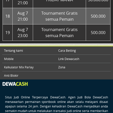
Judi
21:00
Bola
Online.
Aug 7
Tournament Gratis
Hak
18
500.000
21:00
semua Pemain
Cipta
Dilindungi.
Aug 7
Tournament Gratis
19
500.000
23:00
semua Pemain
Tentang kami
Cara Betting
Mobile
Link Dewacash
Kalkulator Mix Parlay
Zona
Anti Blokir
Situs Judi Online Terpercaya
DewaCash
. Agen Judi Bola DewaCash
menawarkan permainan sportbook online akan selalu melayani disaat
apapun selama 24 jam. Dengan kehadiran DewaCash menjadikan anda
semakin mudah untuk melakukan transaksi judi online serta memberikan